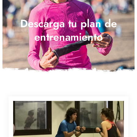
Descarga tu plan de
entrenamiento