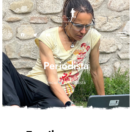
Periodista
Inicio
Periodista